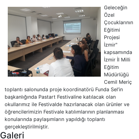
Geleceğin
Özel
Çocuklarının
Eğitimi
Projesi
İzmir"
kapsamında
İzmir İl Milli
Eğitim
Müdürlüğü
Cemil Meriç
toplantı salonunda proje koordinatörü Funda Sel’in
başkanlığında Pastart Festivaline katılacak olan
okullarımız ile Festivalde hazırlanacak olan ürünler ve
öğrencilerimizin Festivale katılımlarının planlanması
konularında paylaşımların yapıldığı toplantı
gerçekleştirilmiştir.
Galeri